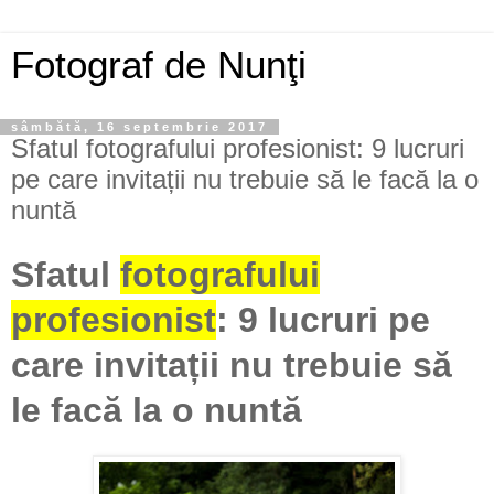
Fotograf de Nunţi
sâmbătă, 16 septembrie 2017
Sfatul fotografului profesionist: 9 lucruri
pe care invitații nu trebuie să le facă la o
nuntă
Sfatul
fotografului
profesionist
: 9 lucruri pe
care invitații nu trebuie să
le facă la o nuntă